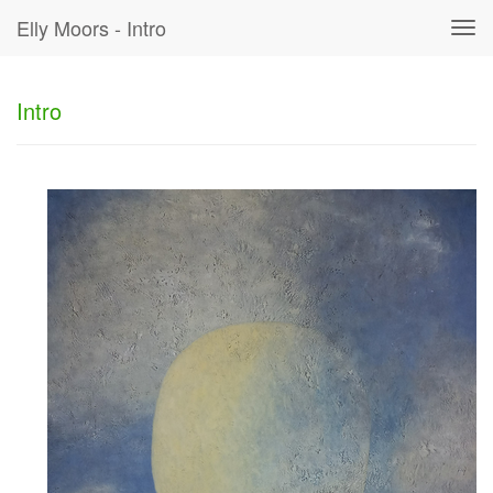
Elly Moors - Intro
Tog
navi
Intro